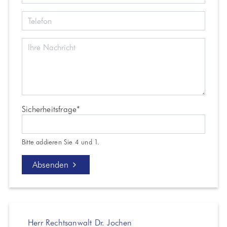
Pflichtfeld
Sicherheitsfrage
*
Bitte addieren Sie 4 und 1.
Absenden
Herr Rechtsanwalt Dr. Jochen