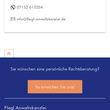
07152 610354
info@flegl-anwaltskanzlei.de
nach oben
Sie wünschen eine persönliche Rechtsberatung?
So erreichen Sie uns!
Flegl Anwaltskanzlei