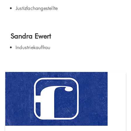
Justizfachangestellte
Sandra Ewert
Industriekauffrau