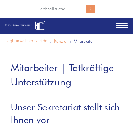
Wie können wir Ihnen helfen?
flegl-anwaltskanzlei.de
Kanzlei
Mitarbeiter
Mitarbeiter | Tatkräftige
Unterstützung
Unser Sekretariat stellt sich
Ihnen vor