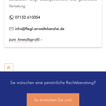
Vertretung
07152 610354
info@flegl-anwaltskanzlei.de
zum Anwaltsprofil
nach oben
Sie wünschen eine persönliche Rechtsberatung?
So erreichen Sie uns!