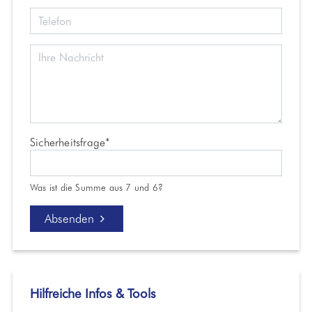
Pflichtfeld
Sicherheitsfrage
*
Was ist die Summe aus 7 und 6?
Absenden
Hilfreiche Infos & Tools