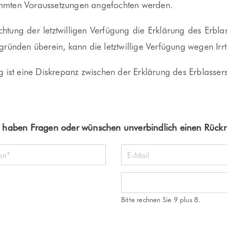
stimmten Voraussetzungen angefochten werden.
chtung der letztwilligen Verfügung die Erklärung des Erblass
gründen überein, kann die letztwillige Verfügung wegen Ir
 ist eine Diskrepanz zwischen der Erklärung des Erblassers
e haben Fragen oder wünschen unverbindlich einen Rückr
Bitte rechnen Sie 9 plus 8.