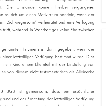
ert. Die Umstände können hierbei vergangene,
nn es sich um einen Motivirrtum handeln, wenn der
inem „Schwiegersohn“ verheiratet und eine Verfügung
 trifft, während in Wahrheit gar keine Ehe zwischen
n genannten Irrtümern ist dann gegeben, wenn der
 einer letztwilligen Verfügung bestimmt wurde. Dies
n ein Kind einem Elternteil mit der Einstellung von
s es von diesem nicht testamentarisch als Alleinerbe
78 BGB ist gemeinsam, dass ein ursächlicher
nd und der Errichtung der letztwilligen Verfügung