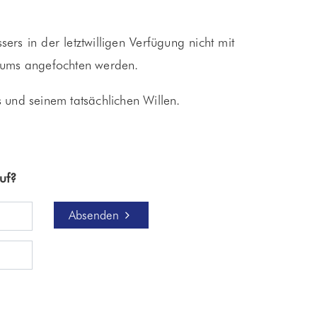
ers in der letztwilligen Verfügung nicht mit
rtums angefochten werden.
 und seinem tatsächlichen Willen.
uf?
Absenden