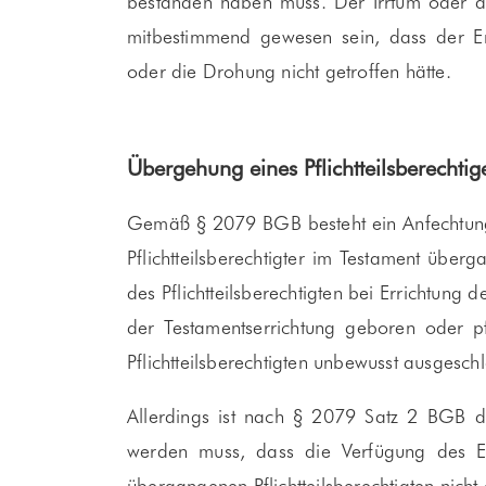
bestanden haben muss. Der Irrtum oder 
mitbestimmend gewesen sein, dass der Erb
oder die Drohung nicht getroffen hätte.
Übergehung eines Pflichtteilsberechti
Gemäß § 2079 BGB besteht ein Anfechtungs
Pflichtteilsberechtigter im Testament üb
des Pflichtteilsberechtigten bei Errichtung
der Testamentserrichtung geboren oder pf
Pflichtteilsberechtigten unbewusst ausgesc
Allerdings ist nach § 2079 Satz 2 BGB 
werden muss, dass die Verfügung des Er
übergangenen Pflichtteilsberechtigten nich