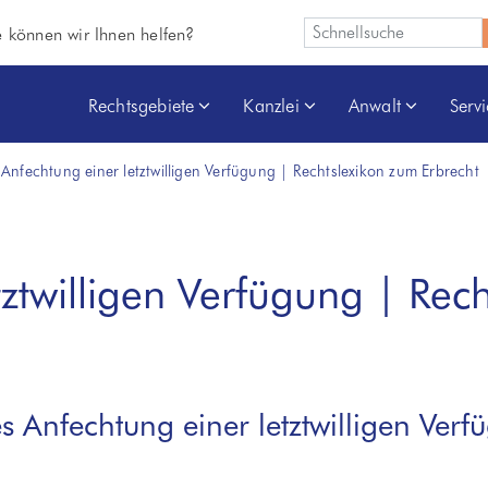
 können wir Ihnen helfen?
Rechtsgebiete
Kanzlei
Anwalt
Serv
Anfechtung einer letztwilligen Verfügung | Rechtslexikon zum Erbrecht
tztwilligen Verfügung | Rec
s Anfechtung einer letztwilligen Ver