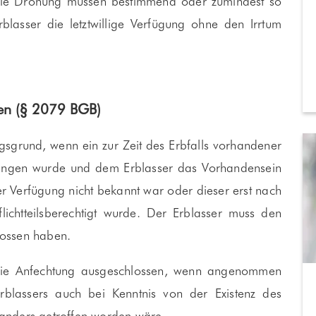
die Drohung müssen bestimmend oder zumindest so
lasser die letztwillige Verfügung ohne den Irrtum
gen (§ 2079 BGB)
grund, wenn ein zur Zeit des Erbfalls vorhandener
ergangen wurde und dem Erblasser das Vorhandensein
 der Verfügung nicht bekannt war oder dieser erst nach
lichtteilsberechtigt wurde. Der Erblasser muss den
hlossen haben.
die Anfechtung ausgeschlossen, wenn angenommen
blassers auch bei Kenntnis von der Existenz des
t anders getroffen worden wäre.