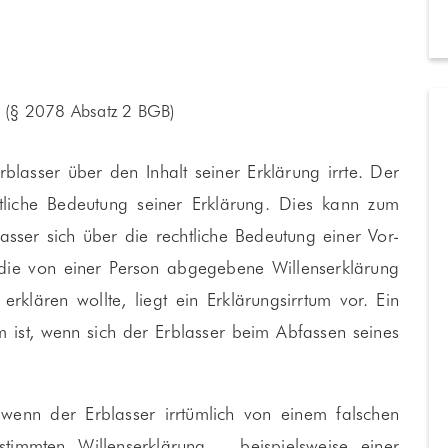
g (§ 2078 Absatz 2 BGB)
Erblasser über den Inhalt seiner Erklärung irrte. Der
htliche Bedeutung seiner Erklärung. Dies kann zum
asser sich über die rechtliche Bedeutung einer Vor-
 die von einer Person abgegebene Willenserklärung
erklären wollte, liegt ein Erklärungsirrtum vor. Ein
um ist, wenn sich der Erblasser beim Abfassen seines
 wenn der Erblasser irrtümlich von einem falschen
immten Willenserklärung – beispielsweise einer