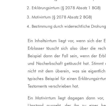
Erklärungsirrtum (§ 2078 Absatz 1 BGB)
Motivirrtum (§ 2078 Absatz 2 BGB)
Bestimmung durch widerrechtliche Drohun
Ein Inhaltsirrtum liegt vor, wenn sich der 
Erblasser täuscht sich also über die rec
Beispiel dann der Fall sein, wenn der Erbl
und Nacherbschaft getäuscht hat. Stimmt
nicht mit dem überein, was sie eigentlich 
typisches Beispiel für einen Erklärungsirrt
Testaments verschrieben hat.
Ein Motivirrtum liegt dagegen dann vor,
Umstand ausgeht, der ihn zu einer best