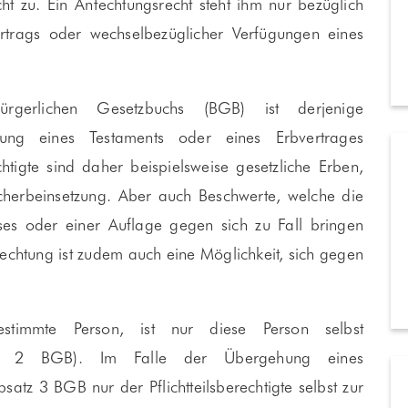
cht zu. Ein Anfechtungsrecht steht ihm nur bezüglich
rtrags oder wechselbezüglicher Verfügungen eines
rlichen Gesetzbuchs (BGB) ist derjenige
bung eines Testaments oder eines Erbvertrages
tigte sind daher beispielsweise gesetzliche Erben,
herbeinsetzung. Aber auch Beschwerte, welche die
es oder einer Auflage gegen sich zu Fall bringen
fechtung ist zudem auch eine Möglichkeit, sich gegen
stimmte Person, ist nur diese Person selbst
atz 2 BGB). Im Falle der Übergehung eines
bsatz 3 BGB nur der Pflichtteilsberechtigte selbst zur