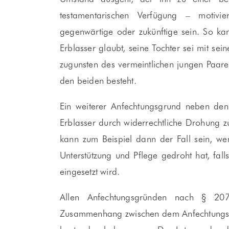
testamentarischen Verfügung – motivi
gegenwärtige oder zukünftige sein. So ka
Erblasser glaubt, seine Tochter sei mit se
zugunsten des vermeintlichen jungen Paares
den beiden besteht.
Ein weiterer Anfechtungsgrund neben de
Erblasser durch widerrechtliche Drohung zu
kann zum Beispiel dann der Fall sein, wen
Unterstützung und Pflege gedroht hat, fall
eingesetzt wird.
Allen Anfechtungsgründen nach § 20
Zusammenhang zwischen dem Anfechtungsgru