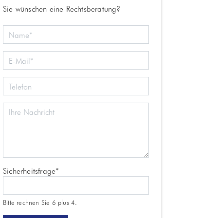
Sie wünschen eine Rechtsberatung?
Pflichtfeld
Sicherheitsfrage
*
Bitte rechnen Sie 6 plus 4.