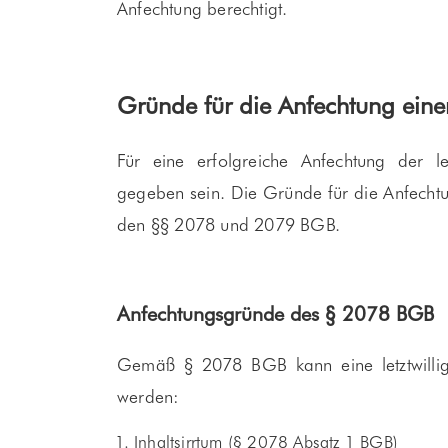
Anfechtung berechtigt.
Gründe für die Anfechtung einer
Für eine erfolgreiche Anfechtung der l
gegeben sein. Die Gründe für die Anfechtun
den §§ 2078 und 2079 BGB.
Anfechtungsgründe des § 2078 BGB
Gemäß § 2078 BGB kann eine letztwilli
werden:
Inhaltsirrtum (§ 2078 Absatz 1 BGB)