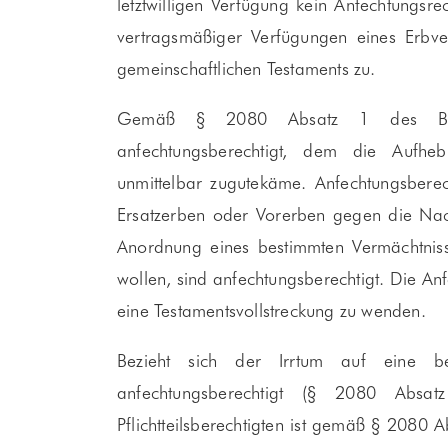
letztwilligen Verfügung kein Anfechtungsre
vertragsmäßiger Verfügungen eines Erbve
gemeinschaftlichen Testaments zu.
Gemäß § 2080 Absatz 1 des Bürge
anfechtungsberechtigt, dem die Aufhe
unmittelbar zugutekäme. Anfechtungsberech
Ersatzerben oder Vorerben gegen die Nac
Anordnung eines bestimmten Vermächtniss
wollen, sind anfechtungsberechtigt. Die An
eine Testamentsvollstreckung zu wenden.
Bezieht sich der Irrtum auf eine be
anfechtungsberechtigt (§ 2080 Abs
Pflichtteilsberechtigten ist gemäß § 2080 A