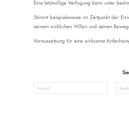
Eine letztwillige Verfügung kann unter be
Stimmt beispielsweise im Zeitpunkt der Erri
seinem wirklichen Willen und seinen Beweg
Voraussetzung für eine wirksame Anfechtung
Si