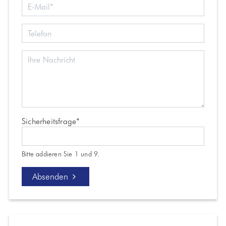
Pflichtfeld
Sicherheitsfrage
*
Bitte addieren Sie 1 und 9.
Absenden