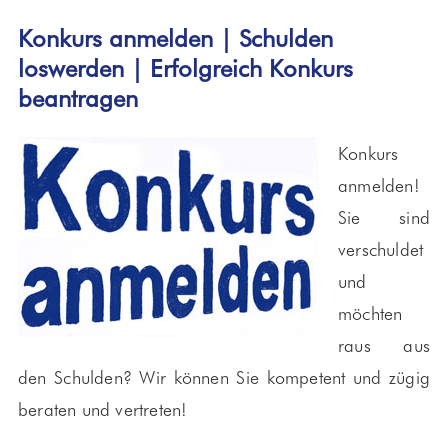
Konkurs anmelden | Schulden
loswerden | Erfolgreich Konkurs
beantragen
Konkurs
anmelden!
Sie sind
verschuldet
und
möchten
raus aus
den Schulden? Wir können Sie kompetent und zügig
beraten und vertreten!