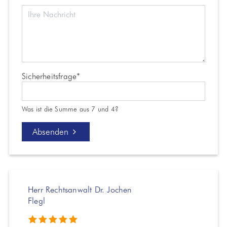
Pflichtfeld
Sicherheitsfrage
*
Was ist die Summe aus 7 und 4?
Absenden
Herr Rechtsanwalt Dr. Jochen
Flegl