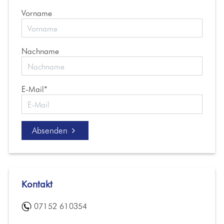
Vorname
Nachname
E-Mail*
Absenden
Kontakt
07152 610354